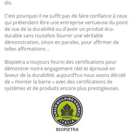
dix.
C’est
pourquoi
il ne
suffit
pas
de
faire
confiance
à
ceux
qui
prétendent
être
une entreprise
vertueuse
du
point
de
vue
de la
durabilité
ou
d’
avoir
un
produit
éco-
durable
sans
toutefois
fournir
une
véritable
démonstration
,
sinon
en
paroles
, pour
affirmer
de
telles
affirmations
. .
Biopietra
a
toujours
fourni
des
certifications
pour
démontrer
notre
engagement
réel
et
éprouvé
en
faveur
de la
durabilité
,
aujourd’hui
nous
avons
décidé
de «
monter
la barre »
avec
des
certifications
de
systèmes
et de
produits
encore plus
prestigieuses
.