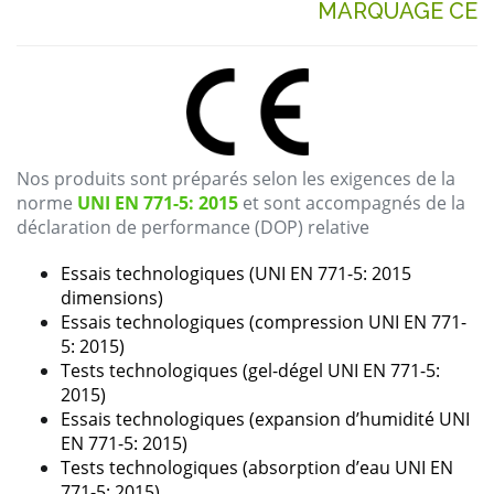
MARQUAGE CE
Nos
produits
sont
préparés
selon
les
exigences
de
la
norme
UNI EN 771-5: 2015
et
sont
accompagnés
de la
déclaration
de performance (DOP) relative
Essais
technologiques
(UNI EN 771-
5:
2015
dimensions
)
Essais
technologiques
(
compression
UNI EN 771-
5:
2015)
Tests
technologiques
(gel-
dégel
UNI EN 771-
5:
2015)
Essais
technologiques
(
expansion
d’
humidité
UNI
EN 771-5: 2015)
Tests
technologiques
(
absorption
d’eau UNI EN
771-5: 2015)