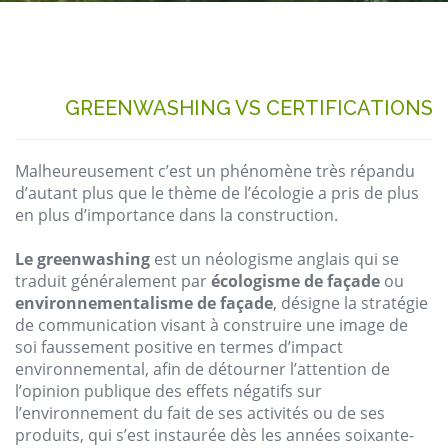
GREENWASHING VS CERTIFICATIONS
Malheureusement
c’est un
phénomène
très
répandu
d’
autant
plus
que
le
thème
de l’
écologie
a
pris
de plus
en plus d’
importance
dans
la
construction
.
Le
greenwashing
est un
néologisme
anglais
qui se
traduit
généralement
par
écologisme
de
façade
ou
environnementalisme
de
façade
,
désigne
la
stratégie
de
communication
visant
à
construire
une image de
soi
faussement
positive en
termes
d’impact
environnemental
,
afin
de
détourner
l’
attention
de
l’opinion
publique
des
effets
négatifs
sur
l’environnement
du
fait
de
ses
activités
ou
de
ses
produits
, qui s’est
instaurée
dès
les
années
soixante
-