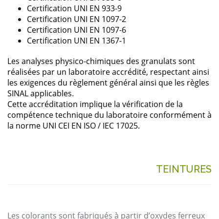
Certification
UNI EN 933-9
Certification
UNI EN 1097-2
Certification
UNI EN 1097-6
Certification
UNI EN 1367-1
Les
analyses
physico-chimiques
des
granulats
sont
réalisées
par un
laboratoire
accrédité
,
respectant
ainsi
les
exigences
du
règlement
général
ainsi
que
les
règles
SINAL
applicables
.
Cette
accréditation
implique
la
vérification
de la
compétence
technique
du
laboratoire
conformément
à
la norme
UNI CEI EN ISO / IEC 17025.
TEINTURES
Les
colorants
sont
fabriqués
à partir d’
oxydes
ferreux