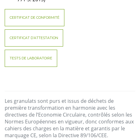
CERTIFICAT DE CONFORMITÉ
CERTIFICAT D’ATTESTATION
TESTS DE LABORATOIRE
Les
granulats
sont
purs
et
issus
de
déchets
de
première
transformation
en
harmonie
avec
les
directives
de
l’Economie
Circulaire
,
contrôlés
selon
les
Normes
Européennes en
vigueur
,
donc
conformes
aux
cahiers
des
charges
en la
matière
et
garantis
par le
marquage
CE,
selon
la Directive 89/106/
CEE.