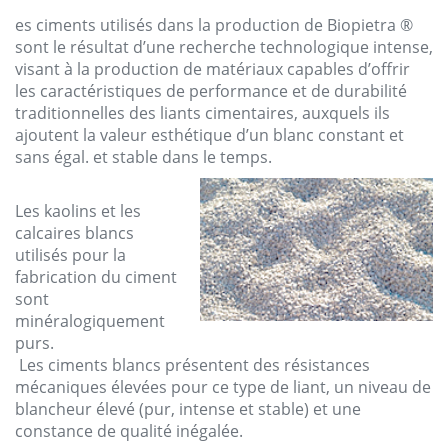
es
ciments
utilisés
dans
la production de
Biopietra
®
sont
le
résultat
d’une
recherche
technologique
intense,
visant
à la production de
matériaux
capables
d’offrir
les
caractéristiques
de performance et de
durabilité
traditionnelles
des
liants
cimentaires
,
auxquels
ils
ajoutent
la
valeur
esthétique
d’un
blanc
constant
et
sans
égal
. et
stable
dans
le
temps.
Les
kaolins
et
les
calcaires
blancs
utilisés
pour la
fabrication
du
ciment
sont
minéralogiquement
purs
.
Les
ciments
blancs
présentent
des
résistances
mécaniques
élevées
pour ce
type
de
liant
, un
niveau
de
blancheur
élevé
(pur, intense et
stable
) et une
constance
de
qualité
inégalée
.