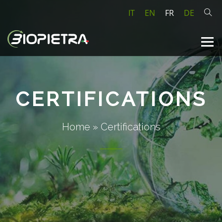
IT
EN
FR
DE
CERTIFICATIONS
Home
»
Certifications