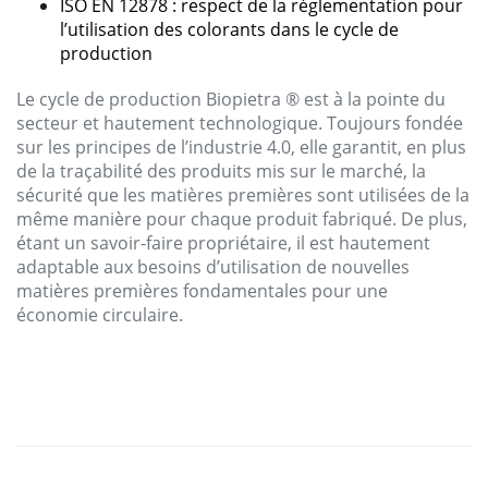
ISO EN
12878 :
respect
de la
réglementation
pour
l’
utilisation
des
colorants
dans
le
cycle
de
production
Le
cycle
de production
Biopietra
® est à la
pointe
du
secteur
et
hautement
technologique
.
Toujours
fondée
sur
les
principes
de
l’industrie
4.0, elle
garantit
, en plus
de la
traçabilité
des
produits
mis sur le
marché
, la
sécurité
que
les
matières
premières
sont
utilisées
de la
même
manière
pour
chaque
produit
fabriqué
. De plus,
étant
un savoir-faire
propriétaire
,
il est
hautement
adaptable
aux
besoins
d’
utilisation
de nouvelles
matières
premières
fondamentales
pour une
économie
circulaire
.