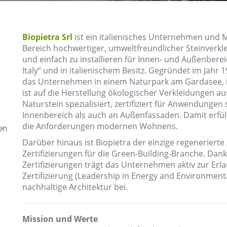
Biopietra Srl
ist ein italienisches Unternehmen und 
Bereich hochwertiger, umweltfreundlicher Steinverkle
und einfach zu installieren für Innen- und Außenberei
Italy“ und in italienischem Besitz. Gegründet im Jahr 1
das Unternehmen in einem Naturpark am Gardasee, in
ist auf die Herstellung ökologischer Verkleidungen a
Naturstein spezialisiert, zertifiziert für Anwendungen
Innenbereich als auch an Außenfassaden. Damit erfüll
die Anforderungen modernen Wohnens.
en
Darüber hinaus ist Biopietra der einzige regenerierte
Zertifizierungen für die Green-Building-Branche. Dank
Zertifizierungen trägt das Unternehmen aktiv zur Erl
Zertifizierung (Leadership in Energy and Environmenta
nachhaltige Architektur bei.
Mission und Werte