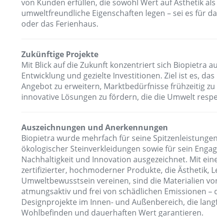
von Kunden erfüllen, die sowohl Wert auf Ästhetik als
umweltfreundliche Eigenschaften legen – sei es für 
oder das Ferienhaus.
Zukünftige Projekte
Mit Blick auf die Zukunft konzentriert sich Biopietra a
Entwicklung und gezielte Investitionen. Ziel ist es, da
Angebot zu erweitern, Marktbedürfnisse frühzeitig z
innovative Lösungen zu fördern, die die Umwelt respe
Auszeichnungen und Anerkennungen
Biopietra wurde mehrfach für seine Spitzenleistunge
ökologischer Steinverkleidungen sowie für sein Enga
Nachhaltigkeit und Innovation ausgezeichnet. Mit eine
zertifizierter, hochmoderner Produkte, die Ästhetik, 
Umweltbewusstsein vereinen, sind die Materialien vo
atmungsaktiv und frei von schädlichen Emissionen – d
Designprojekte im Innen- und Außenbereich, die langf
Wohlbefinden und dauerhaften Wert garantieren.