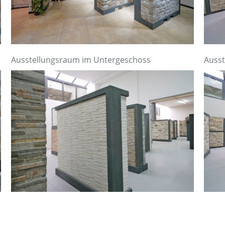
Ausstellungsraum im Untergeschoss
Ausst