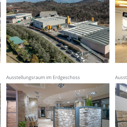
Ausstellungsraum im Erdgeschoss
Ausst