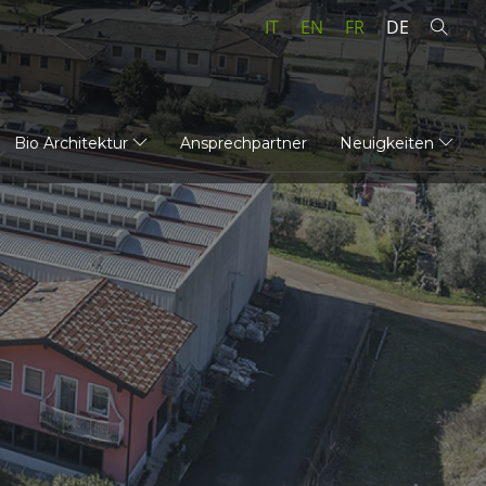
IT
EN
FR
DE
Bio Architektur
Ansprechpartner
Neuigkeiten