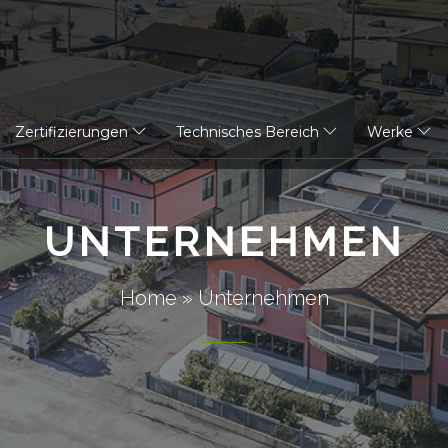
Zertifizierungen
Technisches Bereich
Werke
UNTERNEHMEN
Home
»
Unternehmen