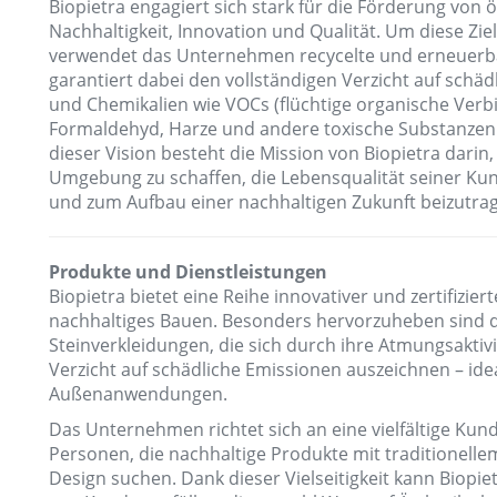
Biopietra engagiert sich stark für die Förderung von 
Nachhaltigkeit, Innovation und Qualität. Um diese Ziel
verwendet das Unternehmen recycelte und erneuerb
garantiert dabei den vollständigen Verzicht auf schä
und Chemikalien wie VOCs (flüchtige organische Ver
Formaldehyd, Harze und andere toxische Substanzen.
dieser Vision besteht die Mission von Biopietra darin,
Umgebung zu schaffen, die Lebensqualität seiner Ku
und zum Aufbau einer nachhaltigen Zukunft beizutra
Produkte und Dienstleistungen
Biopietra bietet eine Reihe innovativer und zertifizier
nachhaltiges Bauen. Besonders hervorzuheben sind d
Steinverkleidungen, die sich durch ihre Atmungsaktiv
Verzicht auf schädliche Emissionen auszeichnen – ide
Außenanwendungen.
Das Unternehmen richtet sich an eine vielfältige Kun
Personen, die nachhaltige Produkte mit traditionel
Design suchen. Dank dieser Vielseitigkeit kann Biopie