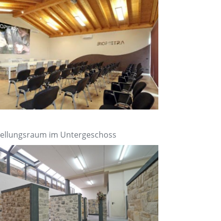
ellungsraum im Untergeschoss