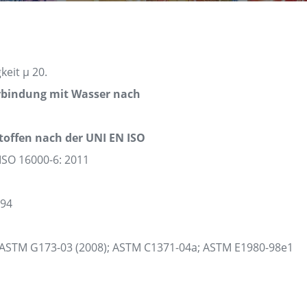
eit μ 20.
rbindung mit Wasser nach
Stoffen nach der UNI EN ISO
ISO 16000-6: 2011
094
ASTM G173-03 (2008); ASTM C1371-04a; ASTM E1980-98e1