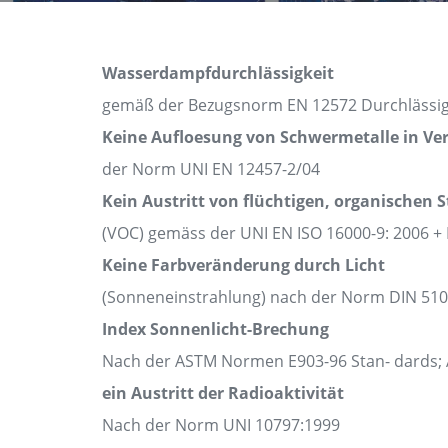
Wasserdampfdurchlässigkeit
gemäß der Bezugsnorm EN 12572 Durchlässigk
Keine Aufloesung von Schwermetalle in Ve
der Norm UNI EN 12457-2/04
Kein Austritt von flüchtigen, organischen 
(VOC) gemäss der UNI EN ISO 16000-9: 2006 + 
Keine Farbveränderung durch Licht
(Sonneneinstrahlung) nach der Norm DIN 51
Index Sonnenlicht-Brechung
Nach der ASTM Normen E903-96 Stan- dards; 
ein Austritt der Radioaktivität
Nach der Norm UNI 10797:1999