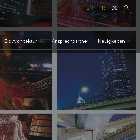
IT
EN
FR
DE
Bio Architektur
Ansprechpartner
Neuigkeiten
N