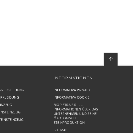
INFORMATIONEN
INVERKLEIDUNG
INFORMATIVA PRIVACY
ERKLEIDUNG
INFORMATIVA COOKIE
EINZEUG
BIOPIETRA S.R.L. –
INFORMATIONEN ÜBER DAS
INSTEINZEUG
UNTERNEHMEN UND SEINE
ÖKOLOGISCHE
FEINSTEINZEUG
STEINPRODUKTION
SITEMAP