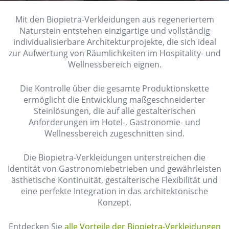
Mit den Biopietra-Verkleidungen aus regeneriertem
Naturstein entstehen einzigartige und vollständig
individualisierbare Architekturprojekte, die sich ideal
zur Aufwertung von Räumlichkeiten im Hospitality- und
Wellnessbereich eignen.
Die Kontrolle über die gesamte Produktionskette
ermöglicht die Entwicklung maßgeschneiderter
Steinlösungen, die auf alle gestalterischen
Anforderungen im Hotel-, Gastronomie- und
Wellnessbereich zugeschnitten sind.
Die Biopietra-Verkleidungen unterstreichen die
Identität von Gastronomiebetrieben und gewährleisten
ästhetische Kontinuität, gestalterische Flexibilität und
eine perfekte Integration in das architektonische
Konzept.
Entdecken Sie
alle Vorteile der Biopietra-Verkleidungen