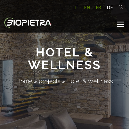
IT
EN
FR
DE
HOTEL &
WELLNESS
Home
»
projects
»
Hotel & Wellness