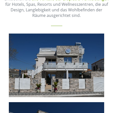
für Hotels, Spas, Resorts und Wellnesszentren, die auf
Design, Langlebigkeit und das Wohlbefinden der
Räume ausgerichtet sind.