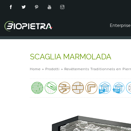
Enterpris
SCAGLIA MARMOLADA
Home
»
Prodotti
»
Revêtements Traditionnels en Pier