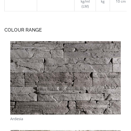
kg/ml
kg
10 cm
(LM)
COLOUR RANGE
Ardesia