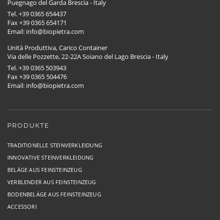
Puegnago del Garda Brescia - Italy
Tel. +39 0365 654437
Fax +39 0365 654171
Email: info@biopietra.com
Unità Produttiva, Carico Container
Via delle Pozzette, 22-22A Soiano del Lago Brescia - Italy
Tel. +39 0365 503943
Fax +39 0365 504476
Email: info@biopietra.com
PRODUKTE
TRADITIONELLE STEINVERKLEIDUNG
INNOVATIVE STEINVERKLEIDUNG
BELÄGE AUS FEINSTEINZEUG
VERBLENDER AUS FEINSTEINZEUG
BODENBELÄGE AUS FEINSTEINZEUG
ACCESSORI