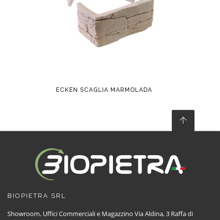
ECKEN SCAGLIA MARMOLADA
BIOPIETRA SRL
Showroom, Uffici Commerciali e Magazzino Via Aldina, 3 Raffa di