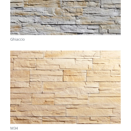
Ghiaccio
M34