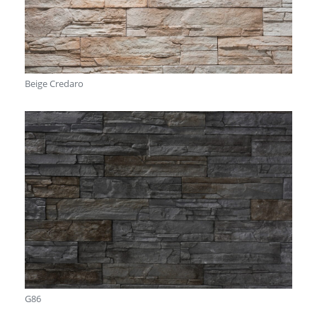
Beige Credaro
G86