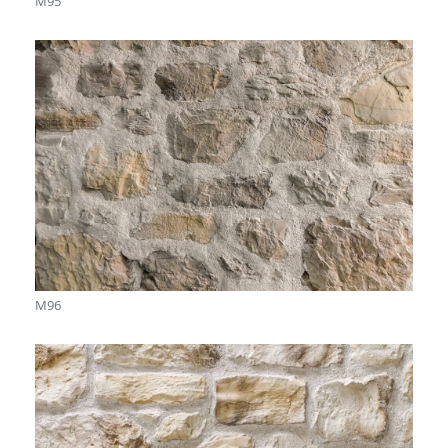
M95
M96