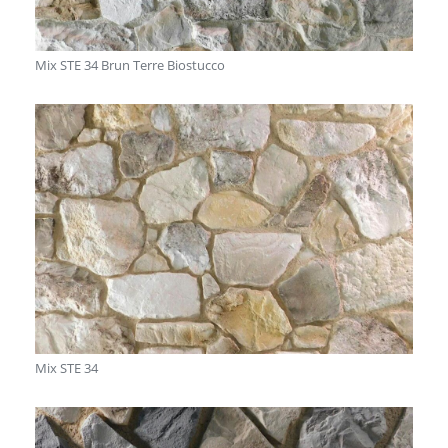
Mix STE 34 Brun Terre Biostucco
Mix STE 34