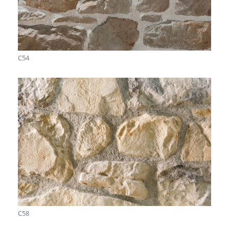
C54
C58