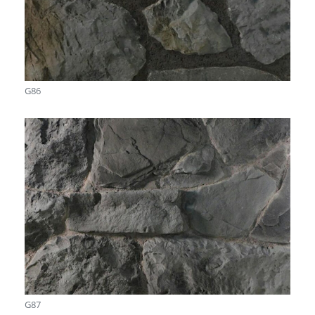
G86
G87