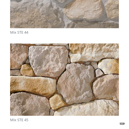
Mix STE 44
Mix STE 45