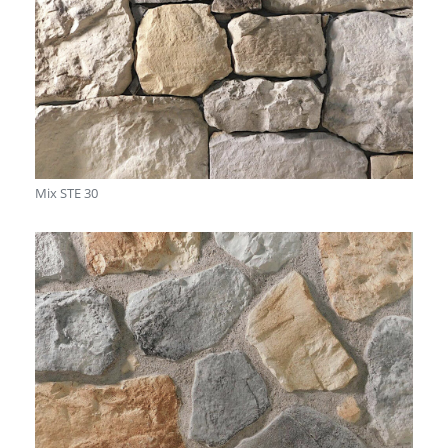
Mix STE 30