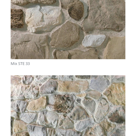
Mix STE 33