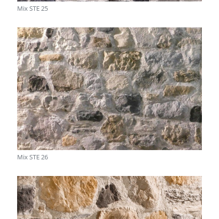
Mix STE 25
Mix STE 26