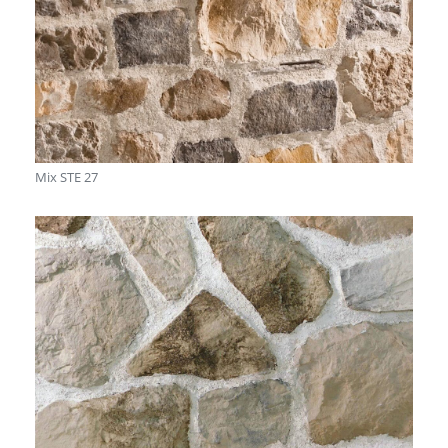
Mix STE 27