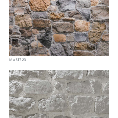
Mix STE 23