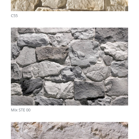
C55
Mix STE 00