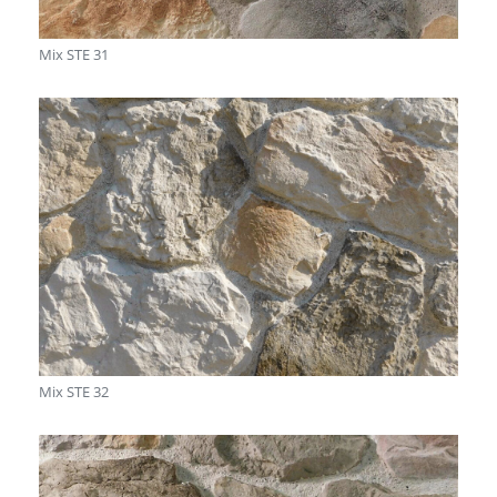
Mix STE 31
Mix STE 32