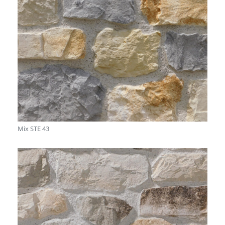
Mix STE 43