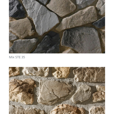
Mix STE 35