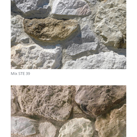
Mix STE 39