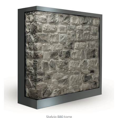
Stelvio V913