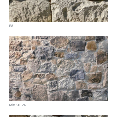
B81
Mix STE 24