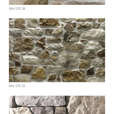
Mix STE 28
Mix STE 29