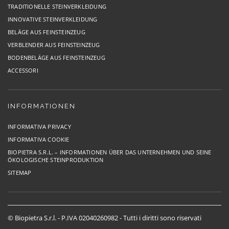
TRADITIONELLE STEINVERKLEIDUNG
INNOVATIVE STEINVERKLEIDUNG
BELÄGE AUS FEINSTEINZEUG
VERBLENDER AUS FEINSTEINZEUG
BODENBELÄGE AUS FEINSTEINZEUG
ACCESSORI
INFORMATIONEN
INFORMATIVA PRIVACY
INFORMATIVA COOKIE
BIOPIETRA S.R.L. – INFORMATIONEN ÜBER DAS UNTERNEHMEN UND SEINE
ÖKOLOGISCHE STEINPRODUKTION
SITEMAP
© Biopietra S.r.l. - P.IVA 02040260982 - Tutti i diritti sono riservati