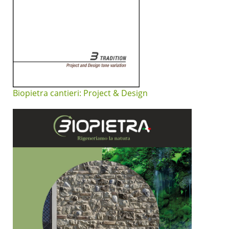
Biopietra cantieri: Project & Design