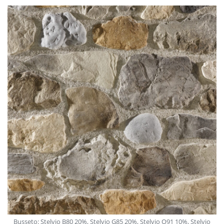
Busseto: Stelvio B80 20%, Stelvio G85 20%, Stelvio O91 10%, Stelvio