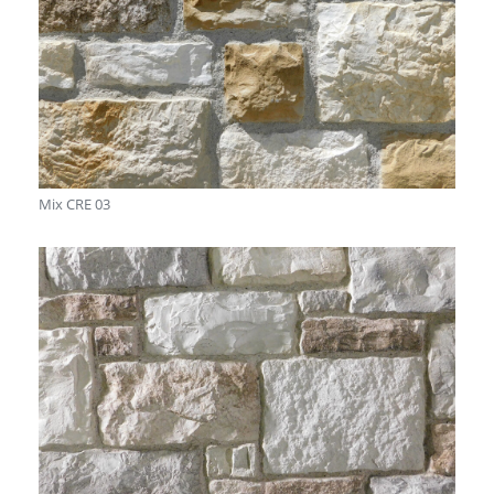
Mix CRE 03