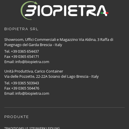
BIOPIETRA SRL
Showroom, Uffici Commerciali e Magazzino Via Aldina, 3 Raffa di
Puegnago del Garda Brescia - Italy
Tel. +39 0365 654437
Fax +39 0365 654171
Email: info@biopietra.com
Unità Produttiva, Carico Container
Via delle Pozzette, 22-22A Soiano del Lago Brescia - Italy
Tel. +39 0365 503943
Fax +39 0365 504476
Email: info@biopietra.com
PRODUKTE
TRADITIONELLE STEINVERKLEIDUNG