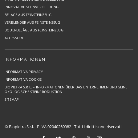
INNOVATIVE STEINVERKLEIDUNG
BELÄGE AUS FEINSTEINZEUG
VERBLENDER AUS FEINSTEINZEUG
BODENBELÄGE AUS FEINSTEINZEUG
ACCESSORI
INFORMATIONEN
INFORMATIVA PRIVACY
INFORMATIVA COOKIE
BIOPIETRA S.R.L. – INFORMATIONEN ÜBER DAS UNTERNEHMEN UND SEINE
ÖKOLOGISCHE STEINPRODUKTION
SITEMAP
© Biopietra S.r.l. - P.IVA 02040260982 - Tutti i diritti sono riservati