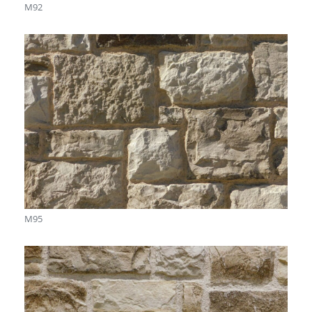
M92
M95