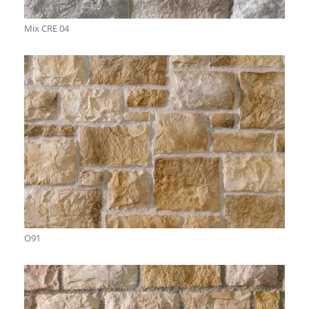
Mix CRE 04
O91