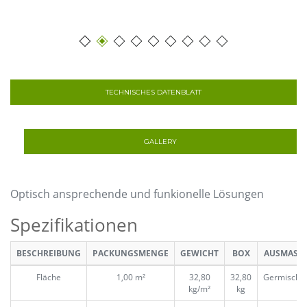
TECHNISCHES DATENBLATT
GALLERY
Optisch ansprechende und funkionelle Lösungen
Spezifikationen
BESCHREIBUNG
PACKUNGSMENGE
GEWICHT
BOX
AUSMASS
Fläche
1,00 m²
32,80
32,80
Germischt
kg/m²
kg