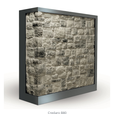
Credaro B80