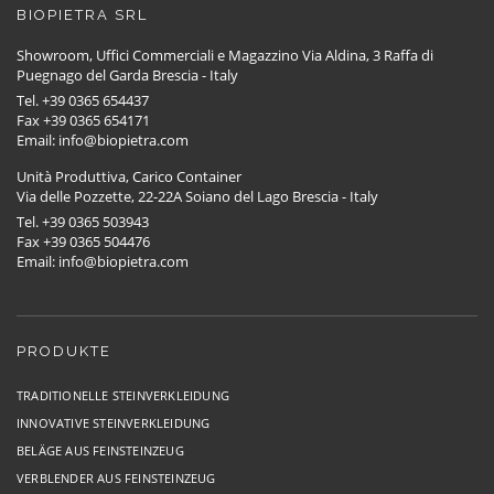
BIOPIETRA SRL
Showroom, Uffici Commerciali e Magazzino Via Aldina, 3 Raffa di
Puegnago del Garda Brescia - Italy
Tel. +39 0365 654437
Fax +39 0365 654171
Email: info@biopietra.com
Unità Produttiva, Carico Container
Via delle Pozzette, 22-22A Soiano del Lago Brescia - Italy
Tel. +39 0365 503943
Fax +39 0365 504476
Email: info@biopietra.com
PRODUKTE
TRADITIONELLE STEINVERKLEIDUNG
INNOVATIVE STEINVERKLEIDUNG
BELÄGE AUS FEINSTEINZEUG
VERBLENDER AUS FEINSTEINZEUG