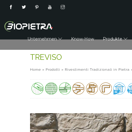
Unternehmen
Know-How
Produkte
TREVISO
Home
»
Prodotti
»
Rivestimenti Tradizionali in Pietra