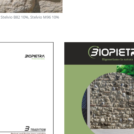
 Stelvio B82 10%, Stelvio M96 10%
Treviso: Sierra Nevada B82 40%, Sierr