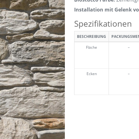
Installation mit Gelenk v
Spezifikationen
BESCHREIBUNG
PACKUNGSME
Fläche
–
Ecken
–