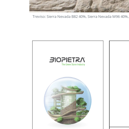
Stelvio M96 10%
Treviso: Sierra Nevada B82 40%, Sierra Nevada M96 40%,