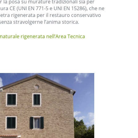
er la posa su murature tradizionali sia per
tura CE (UNI EN 771-5 e UNI EN 15286), che ne
 pietra rigenerata per il restauro conservativo
 senza stravolgerne l’anima storica.
a naturale rigenerata nell’Area Tecnica