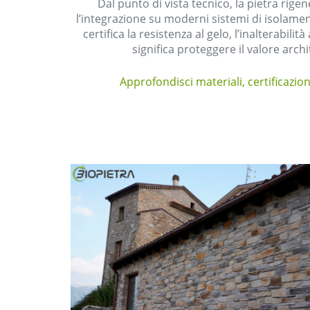
Dal punto di vista tecnico, la pietra rige
l’integrazione su moderni sistemi di isolame
certifica la resistenza al gelo, l’inalterabil
significa proteggere il valore arch
Approfondisci materiali, certificazion