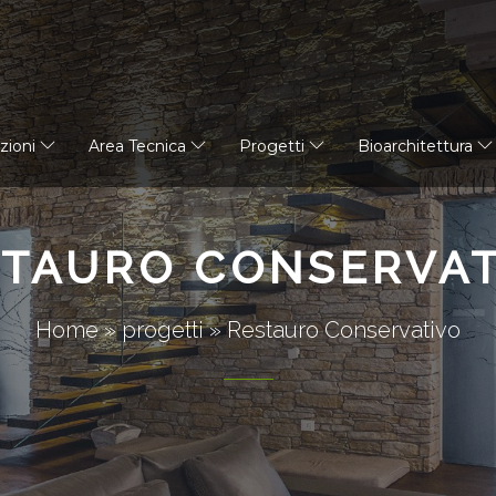
azioni
Area Tecnica
Progetti
Bioarchitettura
STAURO CONSERVAT
Home
»
progetti
»
Restauro Conservativo