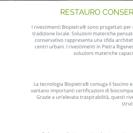
RESTAURO CONSERV
I rivestimenti Biopietra® sono progettati per 
tradizione locale. Soluzioni materiche pensate
conservativo rappresenta una sfida architett
centri urbani. I rivestimenti in Pietra Rigen
soluzioni materiche capaci 
La tecnologia Biopietra® coniuga il fascino est
vantano importanti certificazioni di biocompat
Grazie a un’elevata traspirabilità, questi 
strut