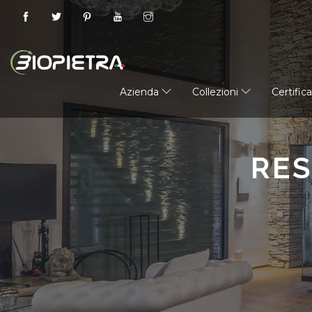
Azienda
Collezioni
Certific
RE