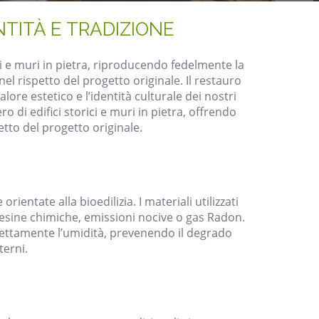
TITÀ E TRADIZIONE
ci e muri in pietra, riproducendo fedelmente la
el rispetto del progetto originale. Il restauro
re estetico e l’identità culturale dei nostri
 di edifici storici e muri in pietra, offrendo
etto del progetto originale.
ientate alla bioedilizia. I materiali utilizzati
 resine chimiche, emissioni nocive o gas Radon.
rrettamente l’umidità, prevenendo il degrado
terni.