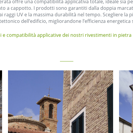
nerata offre una compatibilità applicativa totale, ideale sia p
nto a cappotto. I prodotti sono garantiti dalla doppia marca
ità ai raggi UV e la massima durabilità nel tempo. Scegliere la
itettonico dell’edificio, migliorandone l’efficienza energetica
i e compatibilità applicative dei nostri rivestimenti in pietr