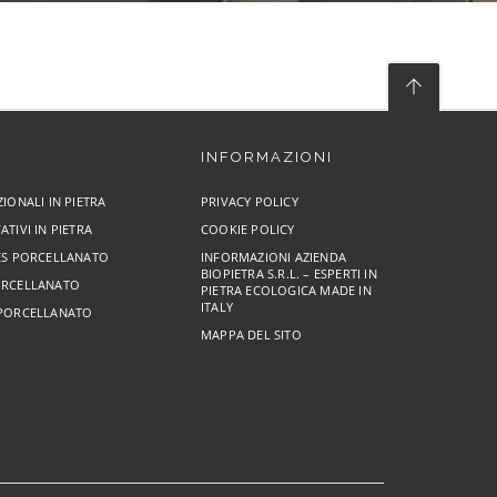
INFORMAZIONI
ZIONALI IN PIETRA
PRIVACY POLICY
ATIVI IN PIETRA
COOKIE POLICY
RES PORCELLANATO
INFORMAZIONI AZIENDA
BIOPIETRA S.R.L. – ESPERTI IN
ORCELLANATO
PIETRA ECOLOGICA MADE IN
ITALY
 PORCELLANATO
MAPPA DEL SITO