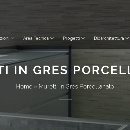
azioni
Area Tecnica
Progetti
Bioarchitettura
I IN GRES PORCE
Home
»
Muretti in Gres Porcellanato