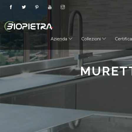
Azienda
Collezioni
Certific
MURETT