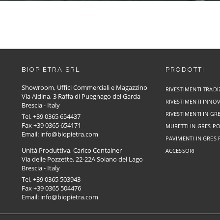
BIOPIETRA SRL
PRODOTTI
Showroom, Uffici Commerciali e Magazzino
RIVESTIMENTI TRADI
Via Aldina, 3 Raffa di Puegnago del Garda
RIVESTIMENTI INNOV
Brescia - Italy
RIVESTIMENTI IN G
Tel. +39 0365 654437
Fax +39 0365 654171
MURETTI IN GRES P
Email: info@biopietra.com
PAVIMENTI IN GRES
Unità Produttiva, Carico Container
ACCESSORI
Via delle Pozzette, 22-22A Soiano del Lago
Brescia - Italy
Tel. +39 0365 503943
Fax +39 0365 504476
Email: info@biopietra.com