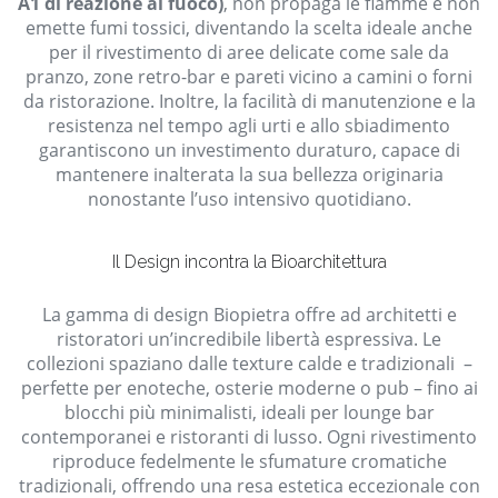
A1 di reazione al fuoco)
, non propaga le fiamme e non
emette fumi tossici, diventando la scelta ideale anche
per il rivestimento di aree delicate come sale da
pranzo, zone retro-bar e pareti vicino a camini o forni
da ristorazione. Inoltre, la facilità di manutenzione e la
resistenza nel tempo agli urti e allo sbiadimento
garantiscono un investimento duraturo, capace di
mantenere inalterata la sua bellezza originaria
nonostante l’uso intensivo quotidiano.
Il Design incontra la Bioarchitettura
La gamma di design Biopietra offre ad architetti e
ristoratori un’incredibile libertà espressiva. Le
collezioni spaziano dalle texture calde e tradizionali –
perfette per enoteche, osterie moderne o pub – fino ai
blocchi più minimalisti, ideali per lounge bar
contemporanei e ristoranti di lusso. Ogni rivestimento
riproduce fedelmente le sfumature cromatiche
tradizionali, offrendo una resa estetica eccezionale con