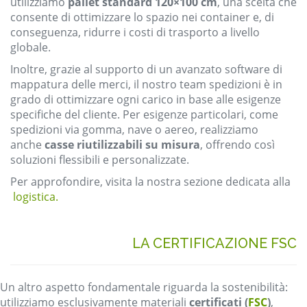
utilizziamo
pallet standard 120×100 cm
, una scelta che
consente di ottimizzare lo spazio nei container e, di
conseguenza, ridurre i costi di trasporto a livello
globale.
Inoltre, grazie al supporto di un avanzato software di
mappatura delle merci, il nostro team spedizioni è in
grado di ottimizzare ogni carico in base alle esigenze
specifiche del cliente. Per esigenze particolari, come
spedizioni via gomma, nave o aereo, realizziamo
anche
casse riutilizzabili su misura
, offrendo così
soluzioni flessibili e personalizzate.
Per approfondire, visita la nostra sezione dedicata alla
logistica.
LA CERTIFICAZIONE FSC
Un altro aspetto fondamentale riguarda la sostenibilità:
utilizziamo esclusivamente materiali
certificati (
FSC
)
,