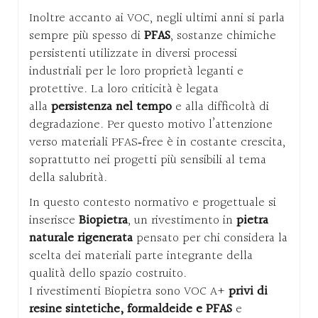
Inoltre accanto ai VOC, negli ultimi anni si parla
sempre più spesso di
PFAS
, sostanze chimiche
persistenti utilizzate in diversi processi
industriali per le loro proprietà leganti e
protettive. La loro criticità è legata
alla
persistenza nel tempo
e alla difficoltà di
degradazione. Per questo motivo l’attenzione
verso materiali PFAS‑free è in costante crescita,
soprattutto nei progetti più sensibili al tema
della salubrità.
In questo contesto normativo e progettuale si
inserisce
Biopietra
, un rivestimento in
pietra
naturale rigenerata
pensato per chi considera la
scelta dei materiali parte integrante della
qualità dello spazio costruito.
I rivestimenti Biopietra sono VOC A+
privi di
resine sintetiche, formaldeide e PFAS
e