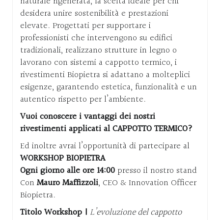
naturale rigenerata, la scelta ideale per chi
desidera unire sostenibilità e prestazioni
elevate.
Progettati per supportare i
professionisti che intervengono su edifici
tradizionali, realizzano strutture in legno o
lavorano con sistemi a cappotto termico, i
rivestimenti Biopietra si adattano a molteplici
esigenze, garantendo estetica, funzionalità e un
autentico rispetto per l’ambiente.
Vuoi conoscere i vantaggi dei nostri
rivestimenti applicati al CAPPOTTO TERMICO?
Ed inoltre avrai l’opportunità di partecipare al
WORKSHOP BIOPIETRA
Ogni giorno alle ore 14:00
presso il nostro stand
Con
Mauro Maffizzoli
, CEO & Innovation Officer
Biopietra.
Titolo Workshop |
L’evoluzione del cappotto