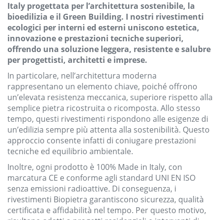
Italy progettata per l’architettura sostenibile, la
bioedilizia e il Green Building. I nostri rivestimenti
ecologici per interni ed esterni uniscono estetica,
innovazione e prestazioni tecniche superiori,
offrendo una soluzione leggera, resistente e salubre
per progettisti, architetti e imprese.
In particolare, nell’architettura moderna
rappresentano un elemento chiave, poiché offrono
un’elevata resistenza meccanica, superiore rispetto alla
semplice pietra ricostruita o ricomposta. Allo stesso
tempo, questi rivestimenti rispondono alle esigenze di
un’edilizia sempre più attenta alla sostenibilità. Questo
approccio consente infatti di coniugare prestazioni
tecniche ed equilibrio ambientale.
Inoltre, ogni prodotto è 100% Made in Italy, con
marcatura CE e conforme agli standard UNI EN ISO
senza emissioni radioattive. Di conseguenza, i
rivestimenti Biopietra garantiscono sicurezza, qualità
certificata e affidabilità nel tempo. Per questo motivo,