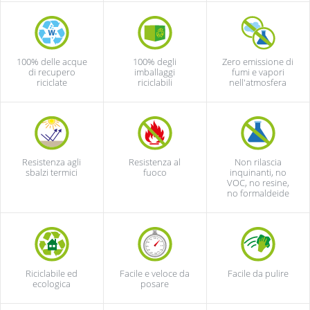
100% delle acque
100% degli
Zero emissione di
di recupero
imballaggi
fumi e vapori
riciclate
riciclabili
nell'atmosfera
Resistenza agli
Resistenza al
Non rilascia
sbalzi termici
fuoco
inquinanti, no
VOC, no resine,
no formaldeide
Riciclabile ed
Facile e veloce da
Facile da pulire
ecologica
posare