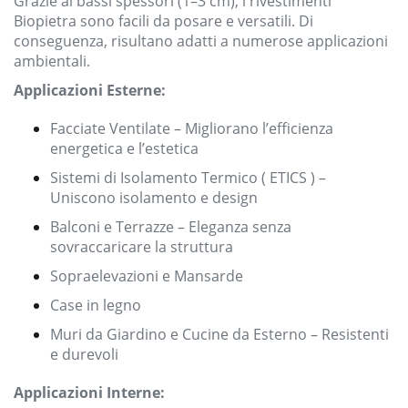
Grazie ai bassi spessori (1–3 cm), i rivestimenti
Biopietra sono facili da posare e versatili. Di
conseguenza, risultano adatti a numerose applicazioni
ambientali.
Applicazioni Esterne:
Facciate Ventilate – Migliorano l’efficienza
energetica e l’estetica
Sistemi di Isolamento Termico ( ETICS ) –
Uniscono isolamento e design
Balconi e Terrazze – Eleganza senza
sovraccaricare la struttura
Sopraelevazioni e Mansarde
Case in legno
Muri da Giardino e Cucine da Esterno – Resistenti
e durevoli
Applicazioni Interne: