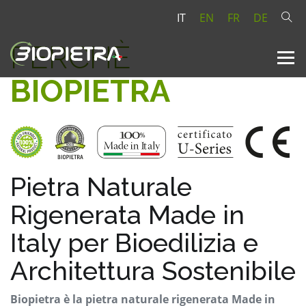
IT
EN
FR
DE
PERCHÈ
BIOPIETRA
Pietra Naturale
Rigenerata Made in
Italy per Bioedilizia e
Architettura Sostenibile
Biopietra è la pietra naturale rigenerata Made in