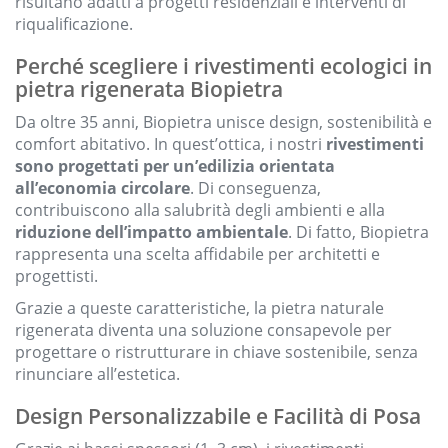
risultano adatti a progetti residenziali e interventi di
riqualificazione.
Perché scegliere i rivestimenti ecologici in
pietra rigenerata Biopietra
Da oltre 35 anni, Biopietra unisce design, sostenibilità e
comfort abitativo. In quest’ottica, i nostri
rivestimenti
sono progettati per un’edilizia orientata
all’economia circolare
. Di conseguenza,
contribuiscono alla salubrità degli ambienti e alla
riduzione dell’impatto ambientale
. Di fatto, Biopietra
rappresenta una scelta affidabile per architetti e
progettisti.
Grazie a queste caratteristiche, la pietra naturale
rigenerata diventa una soluzione consapevole per
progettare o ristrutturare in chiave sostenibile, senza
rinunciare all’estetica.
Design Personalizzabile e Facilità di Posa