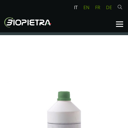
IT
EN
FR
DE