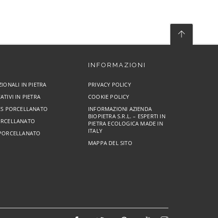
INFORMAZIONI
ZIONALI IN PIETRA
PRIVACY POLICY
ATIVI IN PIETRA
COOKIE POLICY
RES PORCELLANATO
INFORMAZIONI AZIENDA
BIOPIETRA S.R.L. – ESPERTI IN
ORCELLANATO
PIETRA ECOLOGICA MADE IN
ITALY
 PORCELLANATO
MAPPA DEL SITO