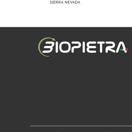
SIERRA NEVADA