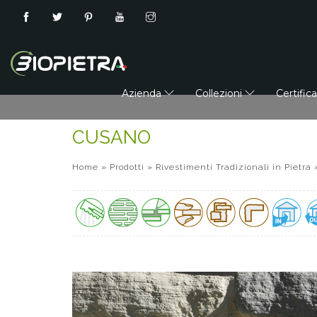
Azienda
Collezioni
Certific
CUSANO
Home
»
Prodotti
»
Rivestimenti Tradizionali in Pietra