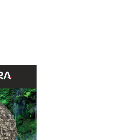
Cusano