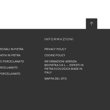
INFORMAZIONI
ZIONALI IN PIETRA
PRIVACY POLICY
ATIVI IN PIETRA
COOKIE POLICY
RES PORCELLANATO
INFORMAZIONI AZIENDA
BIOPIETRA S.R.L. – ESPERTI IN
ORCELLANATO
PIETRA ECOLOGICA MADE IN
ITALY
 PORCELLANATO
MAPPA DEL SITO