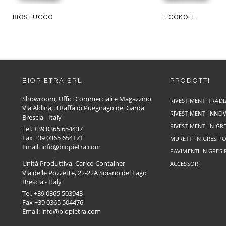
BIOSTUCCO
ECOKOLL
BIOPIETRA SRL
PRODOTTI
Showroom, Uffici Commerciali e Magazzino
RIVESTIMENTI TRADI
Via Aldina, 3 Raffa di Puegnago del Garda
RIVESTIMENTI INNOV
Brescia - Italy
RIVESTIMENTI IN G
Tel. +39 0365 654437
Fax +39 0365 654171
MURETTI IN GRES P
Email: info@biopietra.com
PAVIMENTI IN GRES
Unità Produttiva, Carico Container
ACCESSORI
Via delle Pozzette, 22-22A Soiano del Lago
Brescia - Italy
Tel. +39 0365 503943
Fax +39 0365 504476
Email: info@biopietra.com