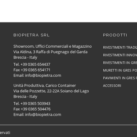
BIOPIETRA SRL
PRODOTTI
Showroom, Uffici Commerciali e Magazzino
RIVESTIMENTI TRADI
Via Aldina, 3 Raffa di Puegnago del Garda
RIVESTIMENTI INNOV
Brescia - Italy
RIVESTIMENTI IN G
Tel. +39 0365 654437
Fax +39 0365 654171
MURETTI IN GRES P
Email: info@biopietra.com
PAVIMENTI IN GRES
Unità Produttiva, Carico Container
ACCESSORI
Via delle Pozzette, 22-22A Soiano del Lago
Brescia - Italy
Tel. +39 0365 503943
Fax +39 0365 504476
Email: info@biopietra.com
servati