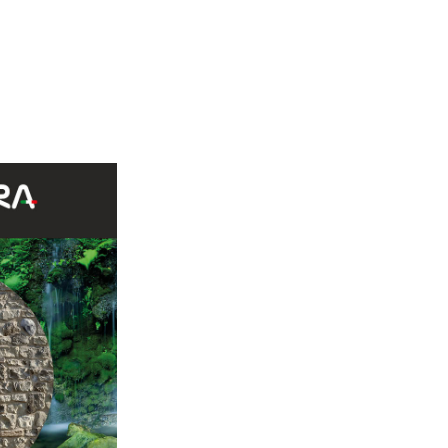
lvio B80 50%, Stelvio M96 50%