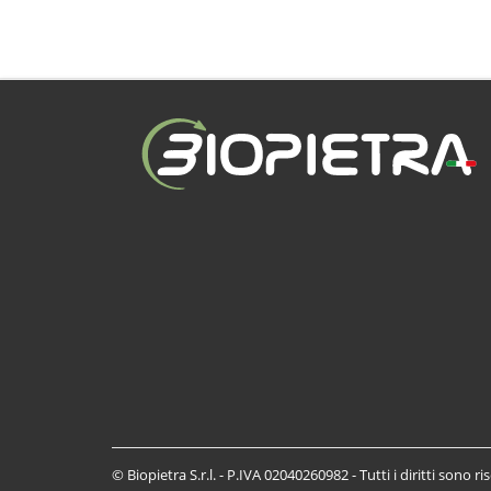
© Biopietra S.r.l. - P.IVA 02040260982 - Tutti i diritti sono ri