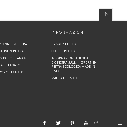
INFORMAZIONI
ZIONALI IN PIETRA
PRIVACY POLICY
ATIVI IN PIETRA
COOKIE POLICY
RES PORCELLANATO
INFORMAZIONI AZIENDA
BIOPIETRA S.R.L. – ESPERTI IN
ORCELLANATO
PIETRA ECOLOGICA MADE IN
ITALY
 PORCELLANATO
MAPPA DEL SITO